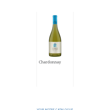
Chardonnay
VOIR NOTRE CATALOGUE