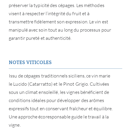
NOUV
préserver la typicité des cépages. Les méthodes
visent à respecter l’intégrité du fruit et à
CON
transmettre fidèlement son expression. Le vin est
manipulé avec soin tout au long du processus pour
CARR
garantir pureté et authenticité.
NOTES VITICOLES
Issu de cépages traditionnels siciliens, ce vin marie
le Lucido (Catarratto) et le Pinot Grigio. Cultivées
sous un climat ensoleillé, les vignes bénéficient de
conditions idéales pour développer des arômes
expressifs tout en conservant fraîcheur et équilibre.
Une approche écoresponsable guide le travail à la
vigne.