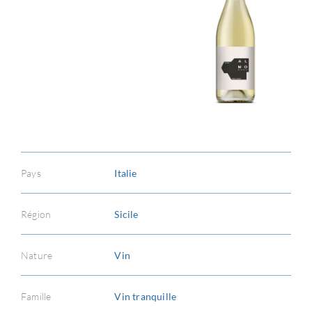
Pays
Italie
Région
Sicile
Nature
Vin
Famille
Vin tranquille